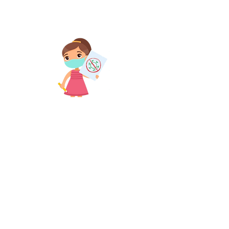
cuidados necessários contra o Covid-
19.