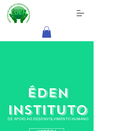
ÉDEN
instituto
DE APOIO AO DESENVOLVIMENTO HUMANO