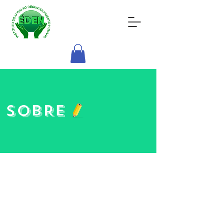
SOBRE
Éden - Instituto de
Desenvolvimento
Humano