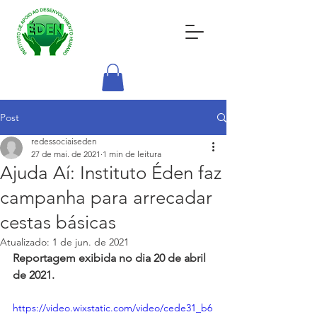
Post
redessociaiseden
27 de mai. de 2021
1 min de leitura
Ajuda Aí: Instituto Éden faz
campanha para arrecadar
cestas básicas
Atualizado:
1 de jun. de 2021
Reportagem exibida no dia 20 de abril 
de 2021.
https://video.wixstatic.com/video/cede31_b6